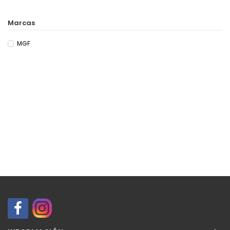
Marcas
MGF