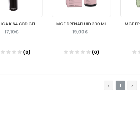
ALGEMICA K 64 CBD GEL ARNICA
MGF DRENAFLUID 300 ML
MGF EP
17,10€
19,00€
(0)
(0)
Añadir
Añadir
1