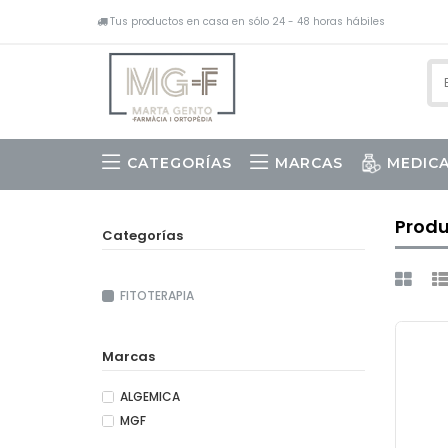
Tus productos en casa en sólo 24 - 48 horas hábiles
CATEGORÍAS
MARCAS
MEDIC
DERMOANALITZADOR I ANÀLIS
Prod
Categorías
FITOTERAPIA
Marcas
ALGEMICA
MGF