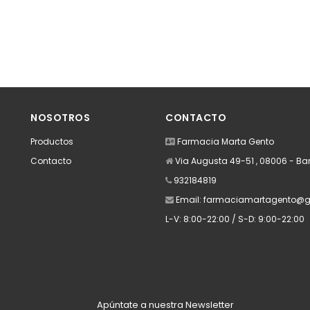
NOSOTROS
CONTACTO
Productos
Farmacia Marta Gento
Contacto
Via Augusta 49-51 , 08006 - Ba
932184819
Email:
farmaciamartagento@g
L-V: 8:00-22:00 / S-D: 9:00-22:00
Apúntate a nuestra Newsletter