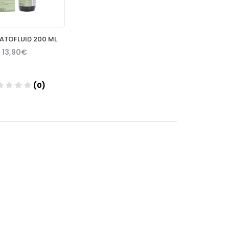
ATOFLUID 200 ML
13,90€
(0)
Añadir